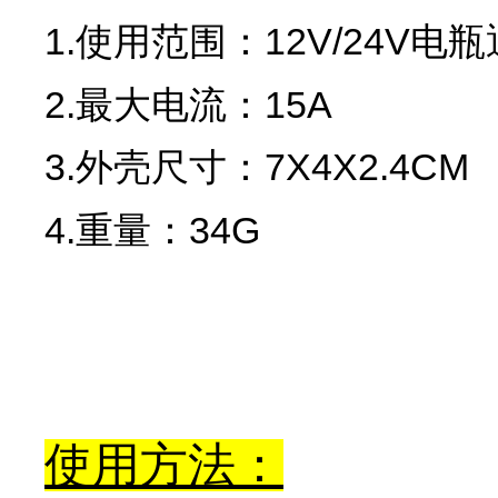
1.使用范围：12V/24V电
2.最大电流：15A
3.外壳尺寸：7X4X2.4CM
4.重量：34G
使用方法：