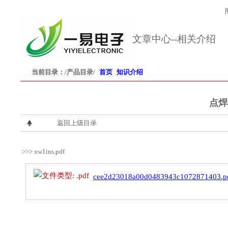
文章中心--相关介绍
当前目录：
/产品目录/
首页
知识介绍
点焊
返回上级目录
>>> xw1ins.pdf
cee2d23018a00d0483943c1072871403.p