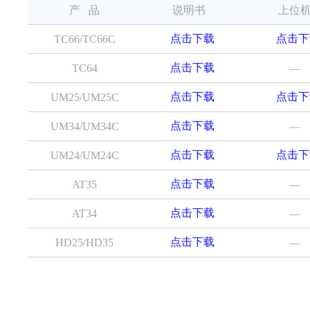
产 品
说明书
上位
点击下载
点击下
TC66/TC66C
点击下载
TC64
―
点击下载
点击下
UM25/UM25C
点击下载
UM34/UM34C
―
点击下载
点击下
UM24/UM24C
点击下载
AT35
―
点击下载
AT34
―
点击下载
HD25/HD35
―