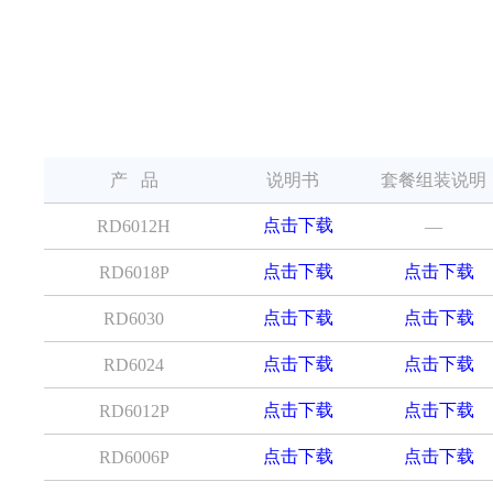
产 品
说明书
套餐组装说明
点击下载
RD6012H
―
点击下载
点击下载
RD6018P
点击下载
点击下载
RD6030
点击下载
点击下载
RD6024
点击下载
点击下载
RD6012P
点击下载
点击下载
RD6006P