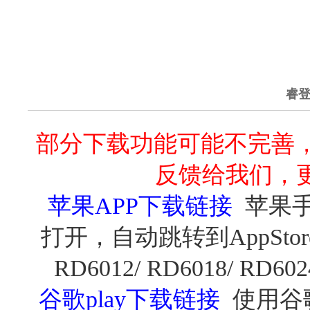
睿
部分下载功能可能不完善
反馈给我们，更新
苹果APP下载链接
苹果手机
打开，自动跳转到AppStor
RD6012/ RD6018/ RD602
谷歌play下载链接
使用谷歌